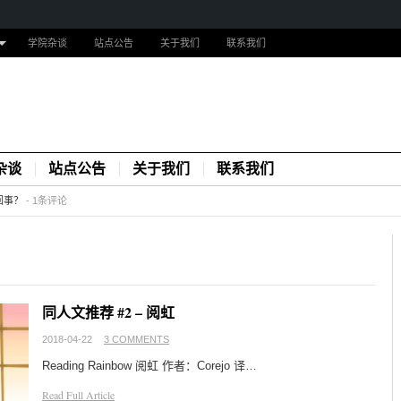
学院杂谈
站点公告
关于我们
联系我们
杂谈
站点公告
关于我们
联系我们
回事？
-
1条评论
同人文推荐 #2 – 阅虹
2018-04-22
3 COMMENTS
Reading Rainbow 阅虹 作者：Corejo 译…
Read Full Article