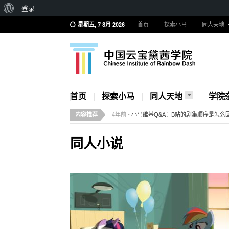
登录
星期五, 7 8月 2026
首页
探索小马
同人天地
首页
探索小马
同人天地
学院
内容推荐
4年前 -
小马维基Q&A：B站的剧集顺序是怎么
同人小说